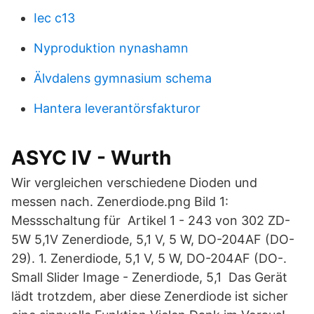
Iec c13
Nyproduktion nynashamn
Älvdalens gymnasium schema
Hantera leverantörsfakturor
ASYC IV - Wurth
Wir vergleichen verschiedene Dioden und
messen nach. Zenerdiode.png Bild 1:
Messschaltung für Artikel 1 - 243 von 302 ZD-
5W 5,1V Zenerdiode, 5,1 V, 5 W, DO-204AF (DO-
29). 1. Zenerdiode, 5,1 V, 5 W, DO-204AF (DO-.
Small Slider Image - Zenerdiode, 5,1 Das Gerät
lädt trotzdem, aber diese Zenerdiode ist sicher