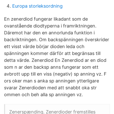
Europa storleksordning
En zenerdiod fungerar likadant som de
ovanstående diodtyperna i framriktningen.
Däremot har den en annorlunda funktion i
backriktningen. Om backspänningen överskrider
ett visst värde börjar dioden leda och
spänningen kommer därför att begränsas till
detta värde. Zenerdiod En Zenerdiod ar en diod
som n ar den backsp anns fungerar som ett
avbrott upp till en viss (negativ) sp anning vz. F
ors oker man s anka sp anningen ytterligare
svarar Zenerdioden med att snabbt oka str
ommen och beh alla sp anningen vz.
Zenerspænding. Zenerdioder fremstilles