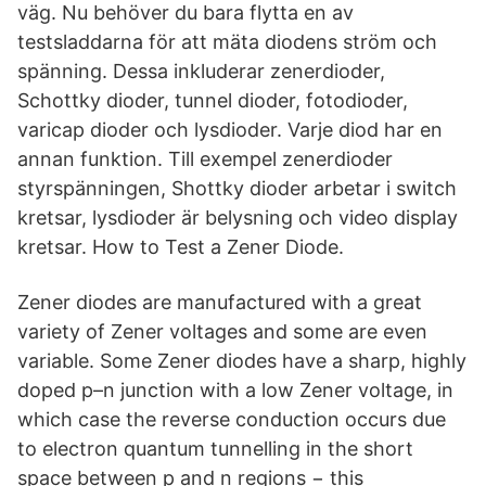
väg. Nu behöver du bara flytta en av
testsladdarna för att mäta diodens ström och
spänning. Dessa inkluderar zenerdioder,
Schottky dioder, tunnel dioder, fotodioder,
varicap dioder och lysdioder. Varje diod har en
annan funktion. Till exempel zenerdioder
styrspänningen, Shottky dioder arbetar i switch
kretsar, lysdioder är belysning och video display
kretsar. How to Test a Zener Diode.
Zener diodes are manufactured with a great
variety of Zener voltages and some are even
variable. Some Zener diodes have a sharp, highly
doped p–n junction with a low Zener voltage, in
which case the reverse conduction occurs due
to electron quantum tunnelling in the short
space between p and n regions − this