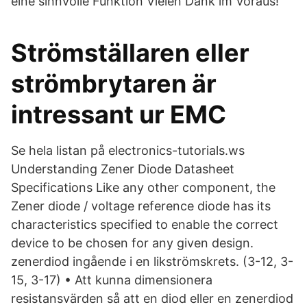
eine sinnvolle Funktion Vielen Dank im Voraus!
Strömställaren eller
strömbrytaren är
intressant ur EMC
Se hela listan på electronics-tutorials.ws
Understanding Zener Diode Datasheet
Specifications Like any other component, the
Zener diode / voltage reference diode has its
characteristics specified to enable the correct
device to be chosen for any given design.
zenerdiod ingående i en likströmskrets. (3-12, 3-
15, 3-17) • Att kunna dimensionera
resistansvärden så att en diod eller en zenerdiod