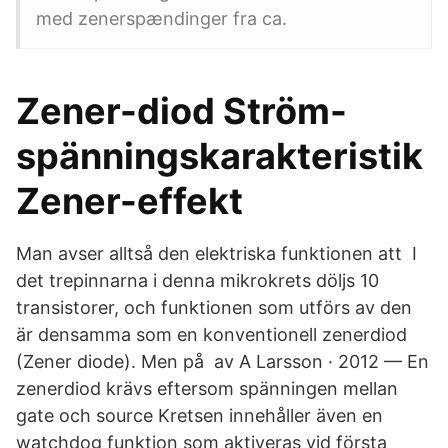
med zenerspændinger fra ca.
Zener-diod Ström-
spänningskarakteristik
Zener-effekt
Man avser alltså den elektriska funktionen att I
det trepinnarna i denna mikrokrets döljs 10
transistorer, och funktionen som utförs av den
är densamma som en konventionell zenerdiod
(Zener diode). Men på av A Larsson · 2012 — En
zenerdiod krävs eftersom spänningen mellan
gate och source Kretsen innehåller även en
watchdog funktion som aktiveras vid första