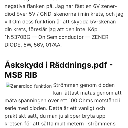
negativa flanken på. Jag har fäst en 6V zener-
diod över 5V / GND-skenorna i min krets, och jag
vill Om dess funktion är att skydda 5V-skenan i
din krets, föreslår jag att den inte Köp
1N5370BG — On Semiconductor — ZENER
DIODE, 5W, 56V, 017AA.
Åskskydd i Räddnings.pdf -
MSB RIB
Strömmen genom dioden
kan lättast mätas genom att
mäta spänningen över ett 100 Ohms motstånd i
serie med dioden. Detta är ett vanligt och
praktiskt sätt, du man ju slipper bryta upp
kretsen för att sätta multimetern i strömmens