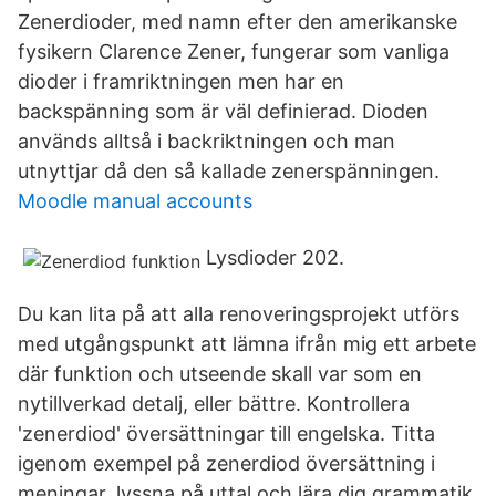
Zenerdioder, med namn efter den amerikanske
fysikern Clarence Zener, fungerar som vanliga
dioder i framriktningen men har en
backspänning som är väl definierad. Dioden
används alltså i backriktningen och man
utnyttjar då den så kallade zenerspänningen.
Moodle manual accounts
Lysdioder 202.
Du kan lita på att alla renoveringsprojekt utförs
med utgångspunkt att lämna ifrån mig ett arbete
där funktion och utseende skall var som en
nytillverkad detalj, eller bättre. Kontrollera
'zenerdiod' översättningar till engelska. Titta
igenom exempel på zenerdiod översättning i
meningar, lyssna på uttal och lära dig grammatik.