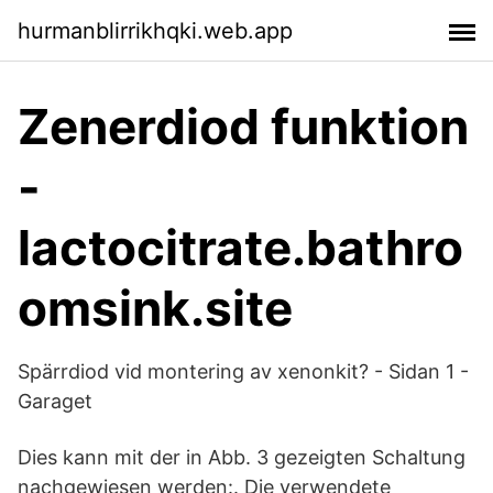
hurmanblirrikhqki.web.app
Zenerdiod funktion
-
lactocitrate.bathro
omsink.site
Spärrdiod vid montering av xenonkit? - Sidan 1 -
Garaget
Dies kann mit der in Abb. 3 gezeigten Schaltung
nachgewiesen werden:. Die verwendete