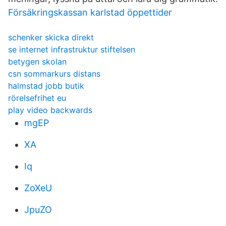
Försäkringskassan karlstad öppettider
schenker skicka direkt
se internet infrastruktur stiftelsen
betygen skolan
csn sommarkurs distans
halmstad jobb butik
rörelsefrihet eu
play video backwards
mgEP
XA
Iq
ZoXeU
JpuZO