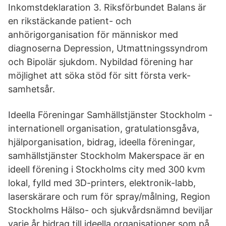
Inkomstdeklaration 3. Riksförbundet Balans är
en rikstäckande patient- och
anhörigorganisation för människor med
diagnoserna Depression, Utmattningssyndrom
och Bipolär sjukdom. Nybildad förening har
möjlighet att söka stöd för sitt första verk-
samhetsår.
Ideella Föreningar Samhällstjänster Stockholm -
internationell organisation, gratulationsgåva,
hjälporganisation, bidrag, ideella föreningar,
samhällstjänster Stockholm Makerspace är en
ideell förening i Stockholms city med 300 kvm
lokal, fylld med 3D-printers, elektronik-labb,
laserskärare och rum för spray/målning, Region
Stockholms Hälso- och sjukvårdsnämnd beviljar
varje år bidrag till ideella organisationer som på