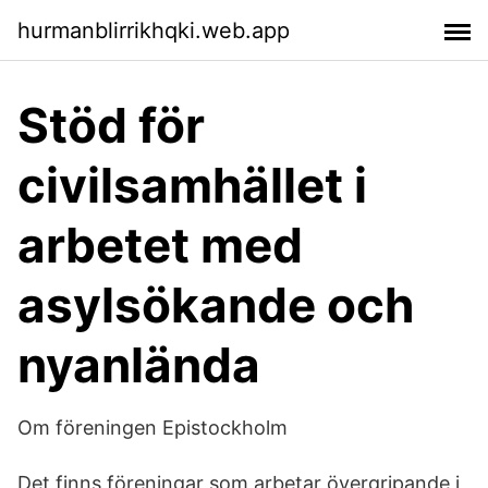
hurmanblirrikhqki.web.app
Stöd för
civilsamhället i
arbetet med
asylsökande och
nyanlända
Om föreningen Epistockholm
Det finns föreningar som arbetar övergripande i