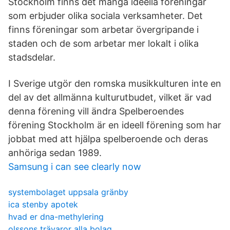
Stockholm finns det många ideella föreningar
som erbjuder olika sociala verksamheter. Det
finns föreningar som arbetar övergripande i
staden och de som arbetar mer lokalt i olika
stadsdelar.
I Sverige utgör den romska musikkulturen inte en
del av det allmänna kulturutbudet, vilket är vad
denna förening vill ändra Spelberoendes
förening Stockholm är en ideell förening som har
jobbat med att hjälpa spelberoende och deras
anhöriga sedan 1989.
Samsung i can see clearly now
systembolaget uppsala gränby
ica stenby apotek
hvad er dna-methylering
olssons trävaror alla bolag