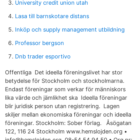
University credit union utah
Lasa till barnskotare distans
Inköp och supply management utbildning
Professor bergson
Dnb trader esportivo
Offentliga Det ideella föreningslivet har stor
betydelse för Stockholm och stockholmarna.
Endast föreningar som verkar för människors
lika värde och jämlikhet ska Ideella föreningar
blir juridisk person utan registrering. ​ Lagen
skiljer mellan ekonomiska föreningar och ideella
föreningar. Stockholm: Sober förlag. ​ Åsögatan
122, 116 24 Stockholm www.hemslojden.org •
info@hemslojden.org. 08-54 54 94 50 • Org.nr: