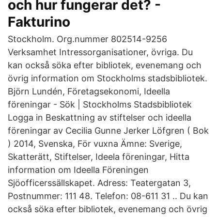
och hur fungerar det? -
Fakturino
Stockholm. Org.nummer 802514-9256
Verksamhet Intressorganisationer, övriga. Du
kan också söka efter bibliotek, evenemang och
övrig information om Stockholms stadsbibliotek.
Björn Lundén, Företagsekonomi, Ideella
föreningar - Sök | Stockholms Stadsbibliotek
Logga in Beskattning av stiftelser och ideella
föreningar av Cecilia Gunne Jerker Löfgren ( Bok
) 2014, Svenska, För vuxna Ämne: Sverige,
Skatterätt, Stiftelser, Ideela föreningar, Hitta
information om Ideella Föreningen
Sjöofficerssällskapet. Adress: Teatergatan 3,
Postnummer: 111 48. Telefon: 08-611 31 .. Du kan
också söka efter bibliotek, evenemang och övrig