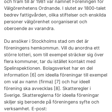
och fram till år 1981 var namnet Föreningen för
Välgörenhetens Ordnande. I slutet av 1800-talet
bedrev fattigvården, olika stiftelser och enskilda
personer välgörenhet oorganiserat och
oberoende av varandra.
Du ansöker i Stockholms stad om det är
föreningens hemkommun. Vill du anordna ett
större lotteri, som till exempel sträcker sig över
flera kommuner, tar du istället kontakt med
Spelinspektionen. Bolagsverket har en del
information [6] om ideella föreningar till exempel
om val av namn (firma) [7] och hur ideell
förening ska avvecklas [8]. Skatteregler i
Sverige. Skattereglerna för ideella föreningar
skiljer sig beroende på föreningens syfte och
verksamhet. E-post: