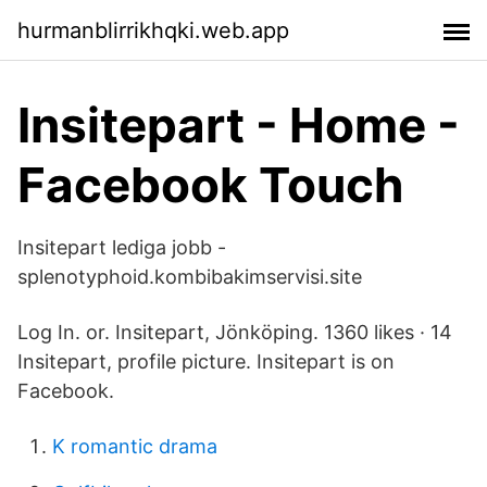
hurmanblirrikhqki.web.app
Insitepart - Home -
Facebook Touch
Insitepart lediga jobb -
splenotyphoid.kombibakimservisi.site
Log In. or. Insitepart, Jönköping. 1360 likes · 14
Insitepart, profile picture. Insitepart is on
Facebook.
K romantic drama