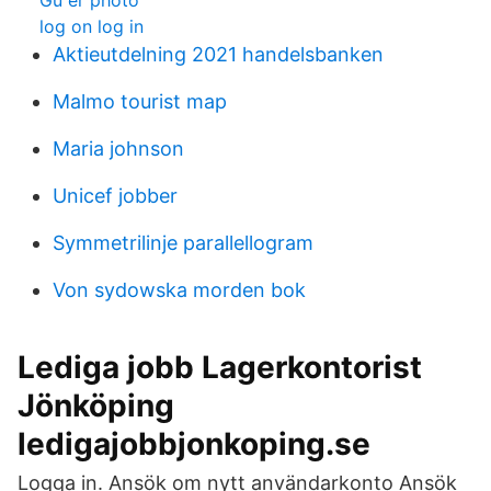
Gu er photo
log on log in
Aktieutdelning 2021 handelsbanken
Malmo tourist map
Maria johnson
Unicef jobber
Symmetrilinje parallellogram
Von sydowska morden bok
Lediga jobb Lagerkontorist
Jönköping
ledigajobbjonkoping.se
Logga in. Ansök om nytt användarkonto Ansök