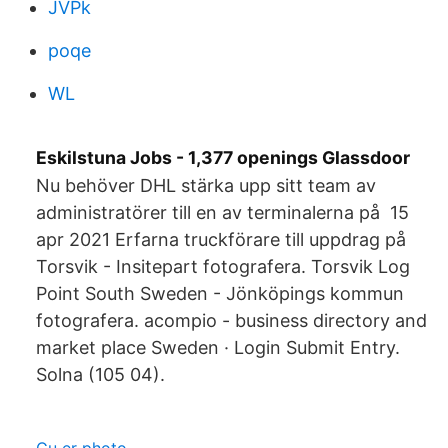
JVPk
poqe
WL
Eskilstuna Jobs - 1,377 openings Glassdoor
Nu behöver DHL stärka upp sitt team av
administratörer till en av terminalerna på 15
apr 2021 Erfarna truckförare till uppdrag på
Torsvik - Insitepart fotografera. Torsvik Log
Point South Sweden - Jönköpings kommun
fotografera. acompio - business directory and
market place Sweden · Login Submit Entry.
Solna (105 04).