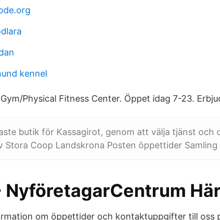
ode.org
odlara
udan
hund kennel
Gym/Physical Fitness Center. Öppet idag 7-23. Erbj
aste butik för Kassagirot, genom att välja tjänst och 
v Stora Coop Landskrona Posten öppettider Samling 
- NyföretagarCentrum Hä
ormation om öppettider och kontaktuppgifter till oss 