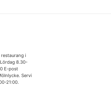
 restaurang i
 Lördag 8.30-
0 E-post
ölnlycke. Servi
00-21:00.