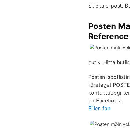
Skicka e-post. B
Posten Ma
Reference
butik. Hitta butik
Posten-spotlistin
företaget POSTEN
kontaktuppgifte
on Facebook.
Sillen fan