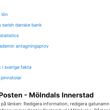
 lön
s swish danske bank
statistics
kademin antagningsprov
 i sverige fakta
pinnstolar
Posten - Mölndals Innerstad
 på länken: Redigera information, redigera gatunam