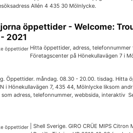
esöksadress Allén 4 435 30 Mölnlycke.
jorna öppettider - Welcome: Tro
 - 2021
Hitta öppettider, adress, telefonnummer
Företagscenter på Hönekullavägen 7 i Mö
.
g. Öppettider. måndag. 08.30 - 20.00. tisdag. Hitta ö
 i Hönekullavägen 7, 435 44, Mölnlycke liksom and
r som adress, telefonnummer, webbsida, interaktiv 
| Shell Sverige. GIRO CRÜE MIPS Citron