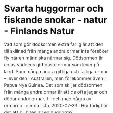
Svarta huggormar och
fiskande snokar - natur
- Finlands Natur
Vad som gör dödsormen extra farlig är att den
till skillnad från många andra ormar inte försöker
fly när en människa närmar sig. Dödsormen är
en av världens giftigaste ormar som lever på
land. Som många andra giftiga och farliga ormar
– lever den i Australien, men förekommer även i
Papua Nya Guinea. Det som skiljer dödsormen
från många andra ormar är att de ofta jagar och
dödar andra ormar, till och med några av
ormarna i denna lista. 2020-07-23 · Hur farligt är
det att bli biten av en huggorm?