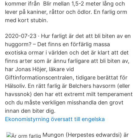
kommer ifrån Blir mellan 1,5-2 meter lång och
lever på kaniner, råttor och ödlor. En farlig orm
med kort stubin.
2020-07-23 · Hur farligt är det att bli biten av en
huggorm? – Det finns en förfärlig massa
exotiska ormar i världen och det är klart att det
finns arter som är ännu farligare att bli biten av,
har Jonas Höjer, läkare vid
Giftinformationscentralen, tidigare berättat för
Hälsoliv. En rätt farlig är Belchers havsorm (eller
havssnok) den har ett extremt milt temperament
och du måste verkligen misshandla den grovt
innan den biter dig.
Ekonomistyrning översatt till engelska
Mungon (Herpestes edwardsi) är