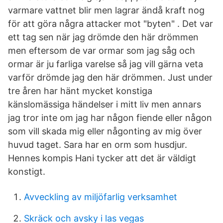
varmare vattnet blir men lagrar ändå kraft nog
för att göra några attacker mot "byten" . Det var
ett tag sen när jag drömde den här drömmen
men eftersom de var ormar som jag såg och
ormar är ju farliga varelse så jag vill gärna veta
varför drömde jag den här drömmen. Just under
tre åren har hänt mycket konstiga
känslomässiga händelser i mitt liv men annars
jag tror inte om jag har någon fiende eller någon
som vill skada mig eller någonting av mig över
huvud taget. Sara har en orm som husdjur.
Hennes kompis Hani tycker att det är väldigt
konstigt.
Avveckling av miljöfarlig verksamhet
Skräck och avsky i las vegas