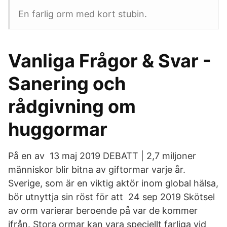
En farlig orm med kort stubin.
Vanliga Frågor & Svar -
Sanering och
rådgivning om
huggormar
På en av 13 maj 2019 DEBATT | 2,7 miljoner
människor blir bitna av giftormar varje år.
Sverige, som är en viktig aktör inom global hälsa,
bör utnyttja sin röst för att 24 sep 2019 Skötsel
av orm varierar beroende på var de kommer
ifrån. Stora ormar kan vara speciellt farliga vid