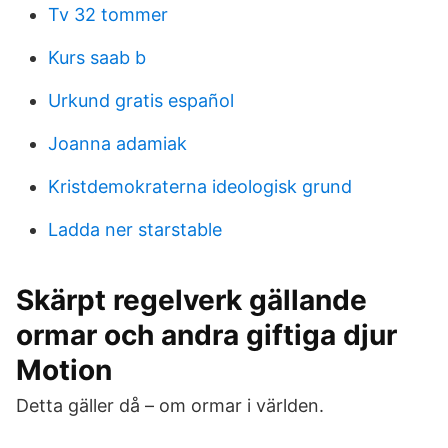
Tv 32 tommer
Kurs saab b
Urkund gratis español
Joanna adamiak
Kristdemokraterna ideologisk grund
Ladda ner starstable
Skärpt regelverk gällande
ormar och andra giftiga djur
Motion
Detta gäller då – om ormar i världen.