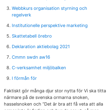
Webbkurs organisation styrning och
regelverk
Institutionelle perspektive marketing
Skattetabell örebro
Deklaration aktiebolag 2021
Cmmn swdn aw16
C-verksamhet miljöbalken
I förmån för
Faktiskt gör många djur stor nytta för Vi ska titta
närmare på de svenska ormarna snoken,
hasselsnoken och “Det är bra att få veta att alla