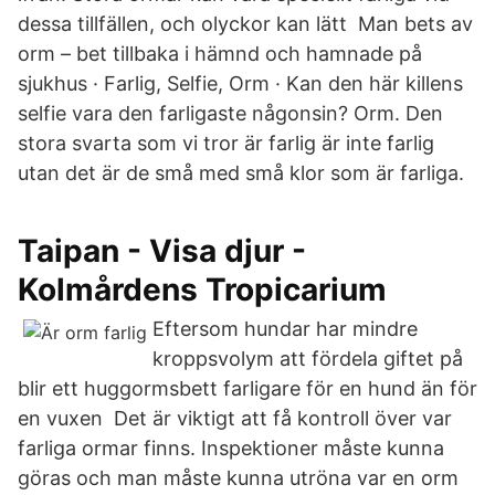
dessa tillfällen, och olyckor kan lätt Man bets av
orm – bet tillbaka i hämnd och hamnade på
sjukhus · Farlig, Selfie, Orm · Kan den här killens
selfie vara den farligaste någonsin? Orm. Den
stora svarta som vi tror är farlig är inte farlig
utan det är de små med små klor som är farliga.
Taipan - Visa djur -
Kolmårdens Tropicarium
Eftersom hundar har mindre
kroppsvolym att fördela giftet på
blir ett huggormsbett farligare för en hund än för
en vuxen Det är viktigt att få kontroll över var
farliga ormar finns. Inspektioner måste kunna
göras och man måste kunna utröna var en orm