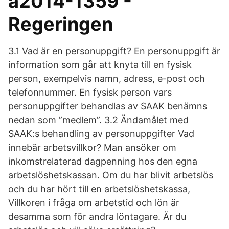
a2014-1359 -
Regeringen
3.1 Vad är en personuppgift? En personuppgift är
information som går att knyta till en fysisk
person, exempelvis namn, adress, e-post och
telefonnummer. En fysisk person vars
personuppgifter behandlas av SAAK benämns
nedan som ”medlem”. 3.2 Ändamålet med
SAAK:s behandling av personuppgifter Vad
innebär arbetsvillkor? Man ansöker om
inkomstrelaterad dagpenning hos den egna
arbetslöshetskassan. Om du har blivit arbetslös
och du har hört till en arbetslöshetskassa,
Villkoren i fråga om arbetstid och lön är
desamma som för andra löntagare. Är du