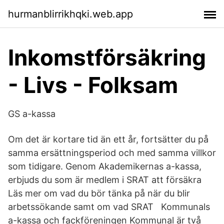
hurmanblirrikhqki.web.app
Inkomstförsäkring
- Livs - Folksam
GS a-kassa
Om det är kortare tid än ett år, fortsätter du på
samma ersättningsperiod och med samma villkor
som tidigare. Genom Akademikernas a-kassa,
erbjuds du som är medlem i SRAT att försäkra
Läs mer om vad du bör tänka på när du blir
arbetssökande samt om vad SRAT Kommunals
a-kassa och fackföreningen Kommunal är två