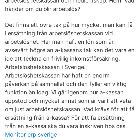
arbetslöshetskassan och medlemskap. Hem. Vad
händer om du blir arbetslös?
Det finns ett övre tak på hur mycket man kan få
i ersättning från arbetslöshetskassan vid
arbetslöshet. Har man haft en lön som är
avsevärt högre än a-kassans tak kan det vara en
ide att teckna en frivillig inkomstförsäkring.
Arbetslöshetskassan i Sverige.
Arbetslöshetskassan har haft en enorm
påverkan på samhället och den fyller en viktig
funktion än idag. Vi går igenom hur a-kassan
uppstod och mycket annat som är värt att veta
om just arbetslöshetskassan. Vad krävs för att få
ersättning från a-kassa? För att få ersättning
från en a-kassa ska du vara inskriven hos oss.
Monitor erp sverige