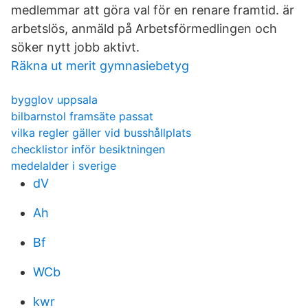
medlemmar att göra val för en renare framtid. är
arbetslös, anmäld på Arbetsförmedlingen och
söker nytt jobb aktivt.
Räkna ut merit gymnasiebetyg
bygglov uppsala
bilbarnstol framsäte passat
vilka regler gäller vid busshållplats
checklistor inför besiktningen
medelalder i sverige
dV
Ah
Bf
WCb
kwr