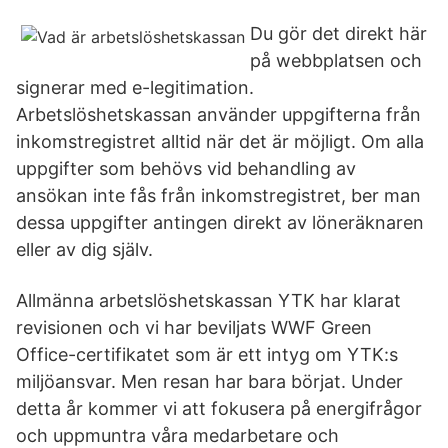
Du gör det direkt här
på webbplatsen och
signerar med e-legitimation.
Arbetslöshetskassan använder uppgifterna från
inkomstregistret alltid när det är möjligt. Om alla
uppgifter som behövs vid behandling av
ansökan inte fås från inkomstregistret, ber man
dessa uppgifter antingen direkt av löneräknaren
eller av dig själv.
Allmänna arbetslöshetskassan YTK har klarat
revisionen och vi har beviljats WWF Green
Office-certifikatet som är ett intyg om YTK:s
miljöansvar. Men resan har bara börjat. Under
detta år kommer vi att fokusera på energifrågor
och uppmuntra våra medarbetare och