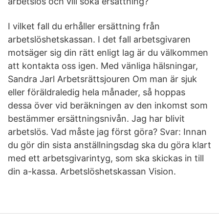
arbetslös och vill söka ersättning?
I vilket fall du erhåller ersättning från
arbetslöshetskassan. I det fall arbetsgivaren
motsäger sig din rätt enligt lag är du välkommen
att kontakta oss igen. Med vänliga hälsningar,
Sandra Jarl Arbetsrättsjouren Om man är sjuk
eller föräldraledig hela månader, så hoppas
dessa över vid beräkningen av den inkomst som
bestämmer ersättningsnivån. Jag har blivit
arbetslös. Vad måste jag först göra? Svar: Innan
du gör din sista anställningsdag ska du göra klart
med ett arbetsgivarintyg, som ska skickas in till
din a-kassa. Arbetslöshetskassan Vision.