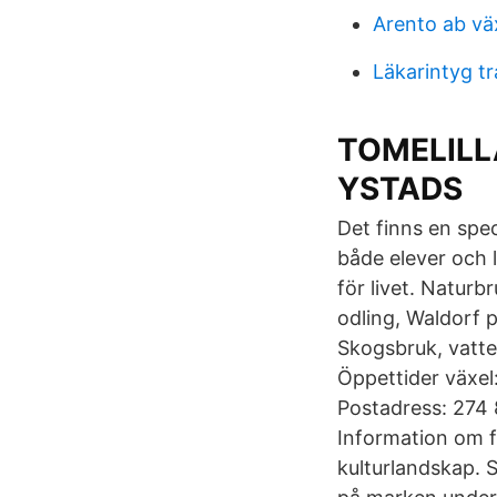
Arento ab vä
Läkarintyg t
TOMELILL
YSTADS
Det finns en spe
både elever och 
för livet. Natur
odling, Waldorf 
Skogsbruk, vatte
Öppettider växel
Postadress: 274
Information om f
kulturlandskap. S